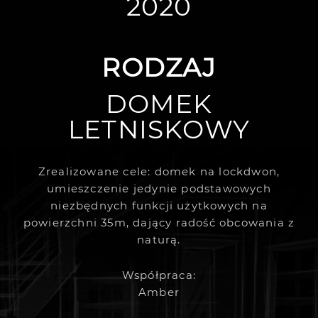
2020
RODZAJ
DOMEK
LETNISKOWY
Zrealizowane cele: domek na lockdwon,
umieszczenie jedynie podstawowych
niezbędnych funkcji użytkowych na
powierzchni 35m, dający radość obcowania z
naturą.
Współpraca:
Amber