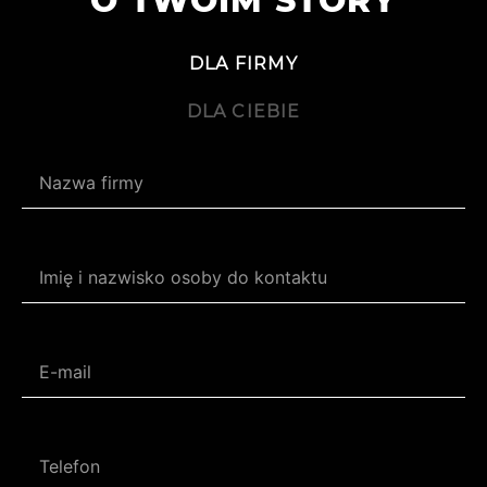
O TWOIM STORY
DLA FIRMY
DLA CIEBIE