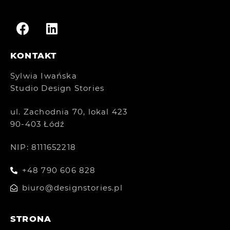
KONTAKT
Sylwia Iwańska
Studio Design Stories
ul. Zachodnia 70, lokal 423
90-403 Łódź
NIP: 8111652218
+48 790 606 828
biuro@designstories.pl
STRONA