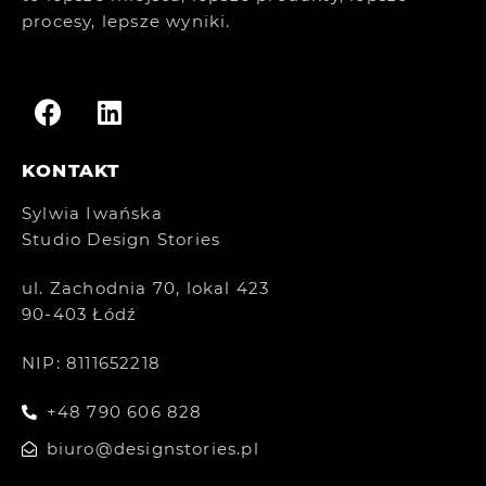
procesy, lepsze wyniki.
KONTAKT
Sylwia Iwańska
Studio Design Stories
ul. Zachodnia 70, lokal 423
90-403 Łódź
NIP: 8111652218
+48 790 606 828
biuro@designstories.pl