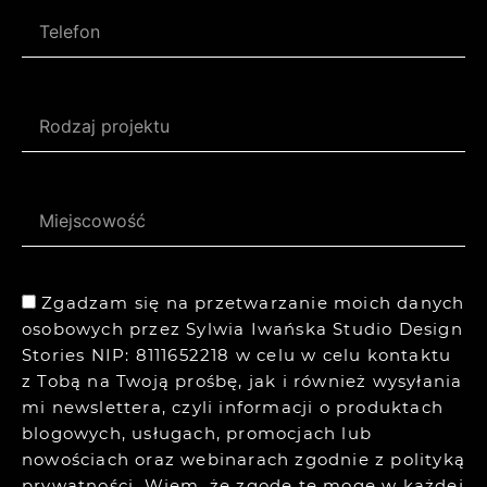
Zgadzam się na przetwarzanie moich danych
osobowych przez Sylwia Iwańska Studio Design
Stories NIP: 8111652218 w celu w celu kontaktu
z Tobą na Twoją prośbę, jak i również wysyłania
mi newslettera, czyli informacji o produktach
blogowych, usługach, promocjach lub
nowościach oraz webinarach zgodnie z
polityką
prywatności.
Wiem, że zgodę tę mogę w każdej