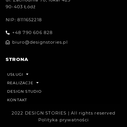
90-403 Łódź
NIP: 8111652218
+48 790 606 828
biuro@designstories.pl
STRONA
USŁUGI
REALIZACJE
DESIGN STUDIO
KONTAKT
2022 DESIGN STORIES | All rights reserved
Polityka prywatności