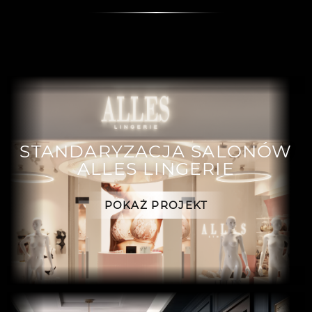
STANDARYZACJA SALONÓW
ALLES LINGERIE
POKAŻ PROJEKT