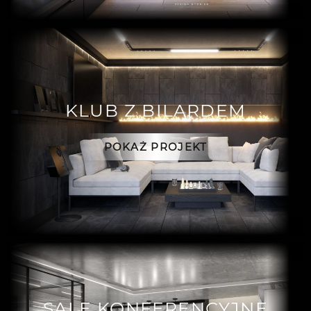
KLUB Z BILARDEM
POKAŻ PROJEKT
SALE KONFERENCYJNE