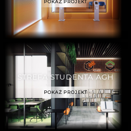
POKAŻ PROJEKT
STREFA STUDENTA AGH
POKAŻ PROJEKT