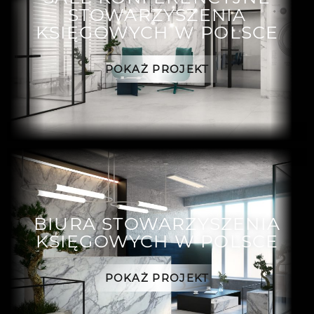
STOWARZYSZENIA
KSIĘGOWYCH W POLSCE
POKAŻ PROJEKT
BIURA STOWARZYSZENIA
KSIĘGOWYCH W POLSCE
POKAŻ PROJEKT