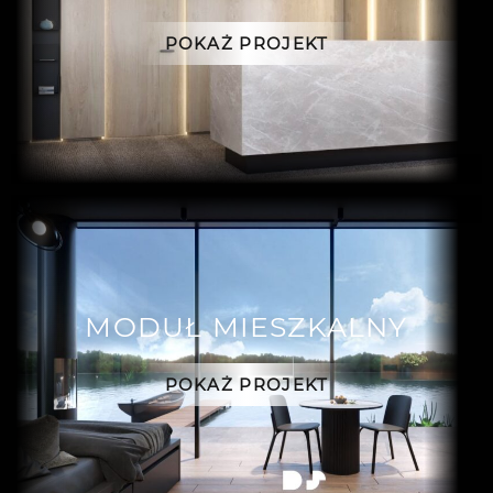
POKAŻ PROJEKT
MODUŁ MIESZKALNY
POKAŻ PROJEKT