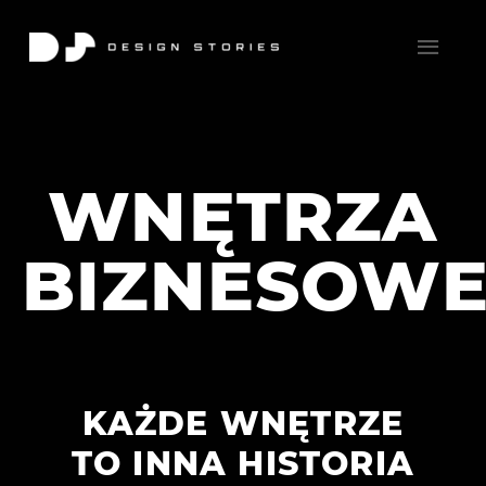
WNĘTRZA
BIZNESOW
KAŻDE WNĘTRZE
TO INNA HISTORIA