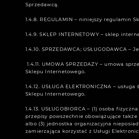
Sprzedawcą.
1.4.8. REGULAMIN – niniejszy regulamin S
1.4.9. SKLEP INTERNETOWY – sklep inte
1.4.10. SPRZEDAWCA; USŁUGODAWCA – Jerz
1.4.11. UMOWA SPRZEDAŻY – umowa sprzed
Sklepu Internetowego.
1.4.12. USŁUGA ELEKTRONICZNA – usługa ś
Sklepu Internetowego.
1.4.13. USŁUGOBIORCA – (1) osoba fizyczn
przepisy powszechnie obowiązujące także 
albo (3) jednostka organizacyjna nieposia
zamierzająca korzystać z Usługi Elektronic