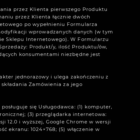
ania przez Klienta pierwszego Produktu
aniu przez Klienta łącznie dwóch
ernetowego po wypełnieniu Formularza
modyfikacji wprowadzanych danych (w tym
nie Sklepu Internetowego). W Formularzu
rzedaży: Produkt/y, ilość Produktu/ów,
ędących konsumentami niezbędne jest
rakter jednorazowy i ulega zakończeniu z
a składania Zamówienia za jego
posługuje się Usługodawca: (1) komputer,
ronicznej; (3) przeglądarka internetowa:
rsji 12.0 i wyższej, Google Chrome w wersji
zość ekranu: 1024×768; (5) włączenie w