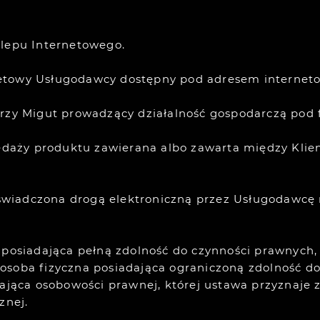
klepu Internetowego.
rnetowy Usługodawcy dostępny pod adresem inter
y Migut prowadzący działalność gospodarczą pod 
aży produktu zawierana albo zawarta między Klie
wiadczona drogą elektroniczną przez Usługodawcę 
a posiadająca pełną zdolność do czynności prawnych
osoba fizyczna posiadająca ograniczoną zdolność do
dająca osobowości prawnej, której ustawa przyznaje 
znej.