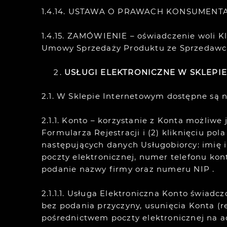
1.4.14. USTAWA O PRAWACH KONSUMENTA, U
1.4.15. ZAMÓWIENIE – oświadczenie woli K
Umowy Sprzedaży Produktu ze Sprzedawc
USŁUGI ELEKTRONICZNE W SKLEPI
2.1. W Sklepie Internetowym dostępne są n
2.1.1. Konto – korzystanie z Konta możliw
Formularza Rejestracji i (2) kliknięciu po
następujących danych Usługobiorcy: imię i
poczty elektronicznej, numer telefonu k
podanie nazwy firmy oraz numeru NIP .
2.1.1.1. Usługa Elektroniczna Konto świadc
bez podania przyczyny, usunięcia Konta (
pośrednictwem poczty elektronicznej na a