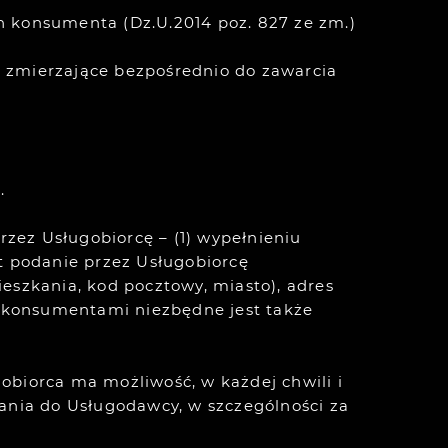
konsumenta (Dz.U.2014 poz. 827 ze zm.)
 zmierzające bezpośrednio do zawarcia
.
rzez Usługobiorcę – (1) wypełnieniu
est podanie przez Usługobiorcę
eszkania, kod pocztowy, miasto), adres
 konsumentami niezbędne jest także
gobiorca ma możliwość, w każdej chwili i
dania do Usługodawcy, w szczególności za