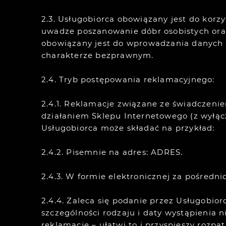
2.3. Usługobiorca obowiązany jest do kor
uwadze poszanowanie dóbr osobistych oraz 
obowiązany jest do wprowadzania danych 
charakterze bezprawnym.
2.4. Tryb postępowania reklamacyjnego:
2.4.1. Reklamacje związane ze świadczeni
działaniem Sklepu Internetowego (z wyłąc
Usługobiorca może składać na przykład:
2.4.2. Pisemnie na adres: ADRES.
2.4.3. W formie elektronicznej za pośredn
2.4.4. Zaleca się podanie przez Usługobiorc
szczególności rodzaju i daty wystąpienia 
reklamację – ułatwi to i przyspieszy roz