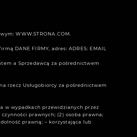
netowym: WWW.STRONA.COM.
firmą DANE FIRMY, adres:
ADRES:
EMAIL
ntem a Sprzedawcą za pośrednictwem
na rzecz Usługobiorcy za pośrednictwem
, a w wypadkach przewidzianych przez
 czynności prawnych; (2) osoba prawna;
zdolność prawną; – korzystająca lub