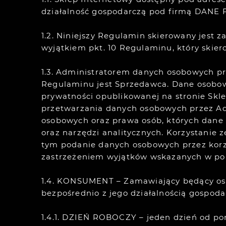
działalność gospodarczą pod firmą DANE F
1.2. Niniejszy Regulamin skierowany jest 
wyjątkiem pkt. 10 Regulaminu, który skier
1.3. Administratorem danych osobowych pr
Regulaminu jest Sprzedawca. Dane osobowe
prywatności opublikowanej na stronie Skl
przetwarzania danych osobowych przez Adm
osobowych oraz prawa osób, których dane 
oraz narzędzi analitycznych. Korzystanie
tym podanie danych osobowych przez korzy
zastrzeżeniem wyjątków wskazanych w pol
1.4. KONSUMENT – Zamawiający będący oso
bezpośrednio z jego działalnością gospod
1.4.1. DZIEŃ ROBOCZY – jeden dzień od po