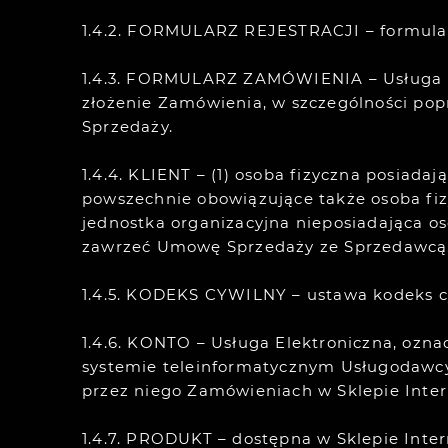
1.4.2. FORMULARZ REJESTRACJI – formular
1.4.3. FORMULARZ ZAMÓWIENIA – Usługa El
złożenie Zamówienia, w szczególności po
Sprzedaży.
1.4.4. KLIENT – (1) osoba fizyczna posiad
powszechnie obowiązujące także osoba fiz
jednostka organizacyjna nieposiadająca os
zawrzeć Umowę Sprzedaży ze Sprzedawcą
1.4.5. KODEKS CYWILNY – ustawa kodeks cywil
1.4.6. KONTO – Usługa Elektroniczna, ozn
systemie teleinformatycznym Usługodawcy
przez niego Zamówieniach w Sklepie Inte
1.4.7. PRODUKT – dostępna w Sklepie In