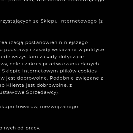
orzystających ze Sklepu Internetowego (z
ealizacją postanowień niniejszego
o podstawy i zasady wskazane w polityce
rzede wszystkim zasady dotyczące
y, cele i zakres przetwarzania danych
w Sklepie Internetowym plików cookies
ów jest dobrowolne. Podobnie związane z
 Klienta jest dobrowolne, z
 ustawowe Sprzedawcy).
zakupu towarów, niezwiązanego
olnych od pracy.