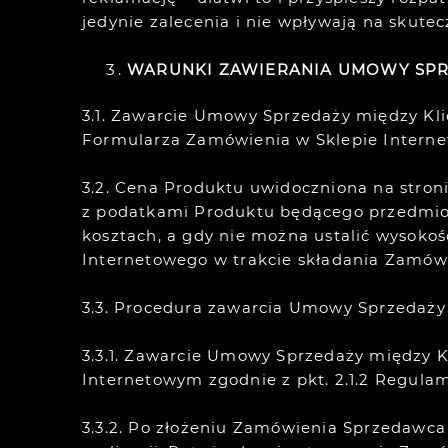
jedynie zalecenia i nie wpływają na skute
WARUNKI ZAWIERANIA UMOWY SP
3.1. Zawarcie Umowy Sprzedaży między Kl
Formularza Zamówienia w Sklepie Internet
3.2. Cena Produktu uwidoczniona na stroni
z podatkami Produktu będącego przedmiot
kosztach, a gdy nie można ustalić wysokośc
Internetowego w trakcie składania Zamówi
3.3. Procedura zawarcia Umowy Sprzedaż
3.3.1. Zawarcie Umowy Sprzedaży między K
Internetowym zgodnie z pkt. 2.1.2 Regula
3.3.2. Po złożeniu Zamówienia Sprzedawca