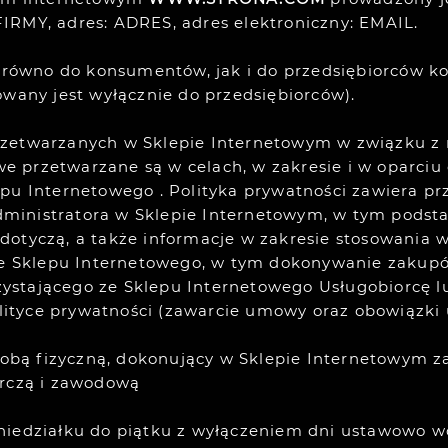
IRMY, adres:
ADRES, adres elektroniczny: EMAIL.
zarówno do konsumentów, jak i do przedsiębiorców k
owany jest wyłącznie do przedsiębiorców).
zetwarzanych w Sklepie Internetowym w związku z r
 przetwarzane są w celach, w zakresie i w oparciu 
epu Internetowego . Polityka prywatności zawiera p
inistratora w Sklepie Internetowym, w tym podstaw
dotyczą, a także informacje w zakresie stosowania 
 ze Sklepu Internetowego, w tym dokonywanie zakup
stającego ze Sklepu Internetowego Usługobiorcę lub
ityce prywatności (zawarcie umowy oraz obowiązki
bą fizyczną, dokonujący w Sklepie Internetowym 
arczą i zawodową
niedziałku do piątku z wyłączeniem dni ustawowo w