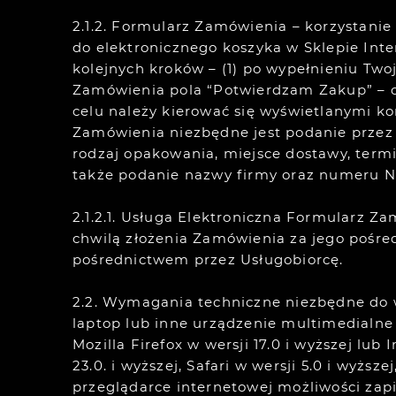
2.1.2. Formularz Zamówienia – korzystani
do elektronicznego koszyka w Sklepie Int
kolejnych kroków – (1) po wypełnieniu Two
Zamówienia pola “Potwierdzam Zakup” – 
celu należy kierować się wyświetlanymi 
Zamówienia niezbędne jest podanie przez 
rodzaj opakowania, miejsce dostawy, ter
także podanie nazwy firmy oraz numeru N
2.1.2.1. Usługa Elektroniczna Formularz Z
chwilą złożenia Zamówienia za jego pośre
pośrednictwem przez Usługobiorcę.
2.2. Wymagania techniczne niezbędne do 
laptop lub inne urządzenie multimedialne 
Mozilla Firefox w wersji 17.0 i wyższej lub
23.0. i wyższej, Safari w wersji 5.0 i wyżs
przeglądarce internetowej możliwości zapi