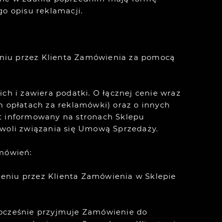
o opisu reklamacji.
eniu przez Klienta Zamówienia za pomocą
ch i zawiera podatki. O łącznej cenie wraz
 opłatach za reklamówki) oraz o innych
est informowany na stronach Sklepu
 woli związania się Umową Sprzedaży.
mówień:
eniu przez Klienta Zamówienia w Sklepie
nocześnie przyjmuje Zamówienie do