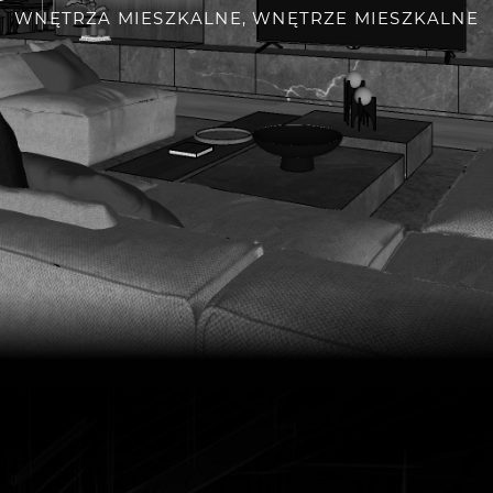
WNĘTRZA MIESZKALNE
,
WNĘTRZE MIESZKALNE