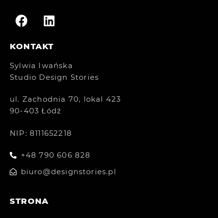
KONTAKT
Sylwia Iwańska
Studio Design Stories
ul. Zachodnia 70, lokal 423
90-403 Łódź
NIP: 8111652218
+48 790 606 828
biuro@designstories.pl
STRONA