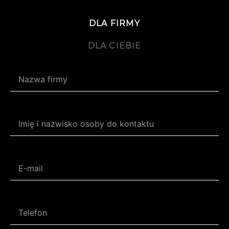
DLA FIRMY
DLA CIEBIE