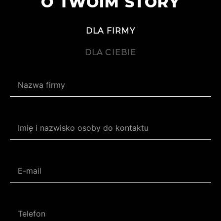
O TWOIM STORY
DLA FIRMY
DLA CIEBIE