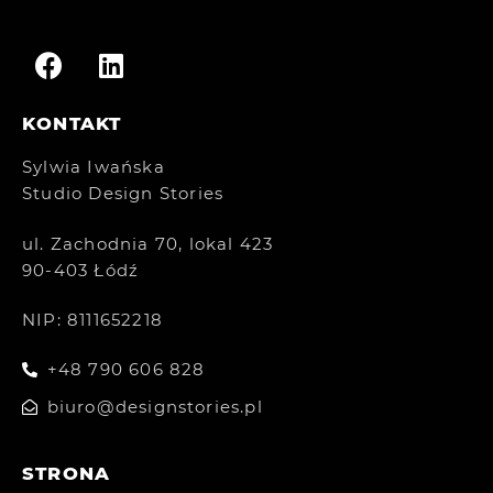
KONTAKT
Sylwia Iwańska
Studio Design Stories
ul. Zachodnia 70, lokal 423
90-403 Łódź
NIP: 8111652218
+48 790 606 828
biuro@designstories.pl
STRONA