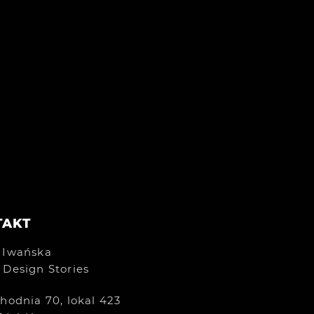
TAKT
 Iwańska
 Design Stories
chodnia 70, lokal 423