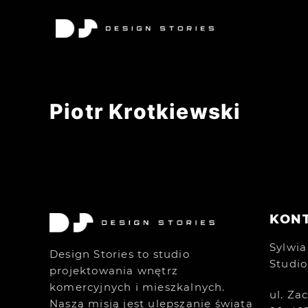
Piotr Krotkiewski
KON
Sylwia
Design Stories to studio
Studio
projektowania wnętrz
komercyjnych i mieszkalnych.
ul. Za
Naszą misją jest ulepszanie świata