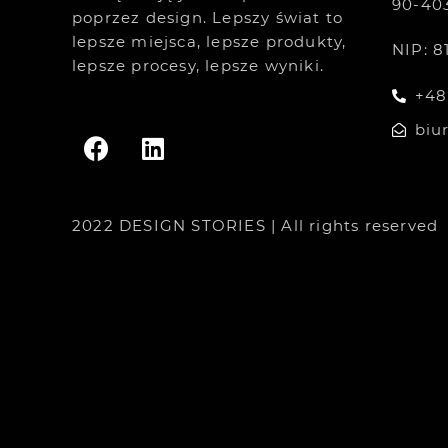
90-40
poprzez design. Lepszy świat to
lepsze miejsca, lepsze produkty,
NIP: 8
lepsze procesy, lepsze wyniki.
+48
biu
2022 DESIGN STORIES | All rights reserved