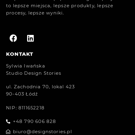
to lepsze miejsca, lepsze produkty, lepsze
procesy, lepsze wyniki.
KONTAKT
Sylwia Iwańska
Studio Design Stories
ul. Zachodnia 70, lokal 423
90-403 Łódź
NIP: 8111652218
+48 790 606 828
biuro@designstories.pl