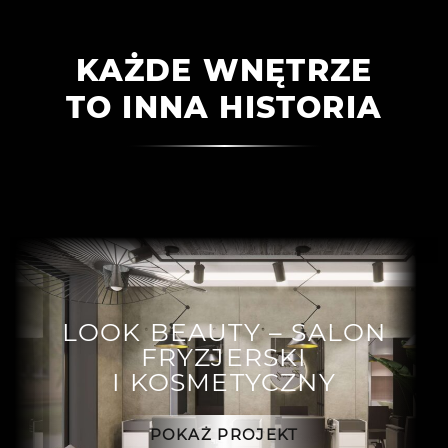
KAŻDE WNĘTRZE
TO INNA HISTORIA
LOOK BEAUTY – SALON
FRYZJERSKI
I KOSMETYCZNY
POKAŻ PROJEKT