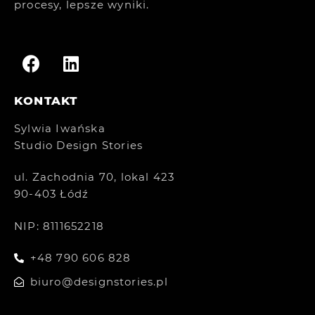
procesy, lepsze wyniki.
KONTAKT
Sylwia Iwańska
Studio Design Stories
ul. Zachodnia 70, lokal 423
90-403 Łódź
NIP: 8111652218
+48 790 606 828
biuro@designstories.pl