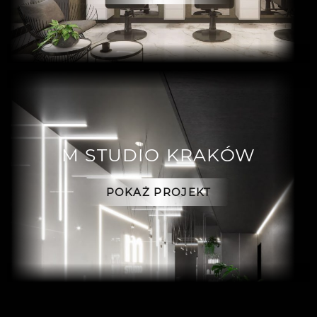
M STUDIO KRAKÓW
POKAŻ PROJEKT