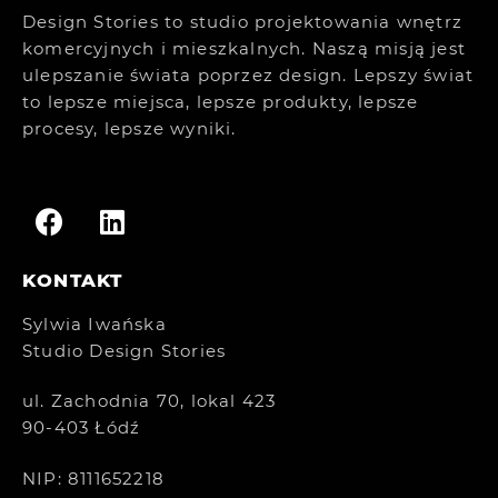
Design Stories to studio projektowania wnętrz
komercyjnych i mieszkalnych. Naszą misją jest
ulepszanie świata poprzez design. Lepszy świat
to lepsze miejsca, lepsze produkty, lepsze
procesy, lepsze wyniki.
KONTAKT
Sylwia Iwańska
Studio Design Stories
ul. Zachodnia 70, lokal 423
90-403 Łódź
NIP: 8111652218